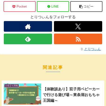
Pocket
LINE
コピー
とりつぃんをフォローする
とりつぃん
関連記事
お役立ち情報
【体験談あり】双子用ベビーカー
で行ける遊び場～東条湖おもちゃ
王国編～