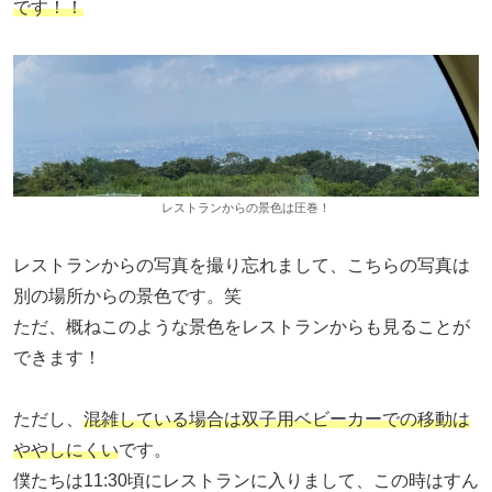
です！！
レストランからの景色は圧巻！
レストランからの写真を撮り忘れまして、こちらの写真は
別の場所からの景色です。笑
ただ、概ねこのような景色をレストランからも見ることが
できます！
ただし、
混雑している場合は双子用ベビーカーでの移動は
ややしにくい
です。
僕たちは11:30頃にレストランに入りまして、この時はすん