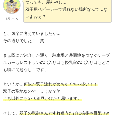
つっても、屋外やし…
双子用ベビーカーで通れない場所なんて…な
いよねぇ？
とりつぃん
と、気楽に考えていましたが…
その通りでした！！笑
まぁ既にご紹介した通り、駐車場と遊園地をつなぐケーブ
ルカーもレストランの出入り口も授乳室の出入り口もどこ
も特に問題なし！です。
というか…
何故か双子連れがめちゃくちゃ多い！！
双子の聖地なのでしょうか？笑
うち以外にも5～6組見かけたと思います。
そして、
双子の親御さんとすれ違うたびに挨拶や目配せw