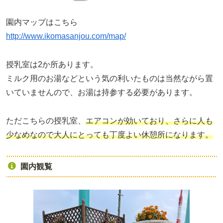
園内マップはこちら
http://www.ikomasanjou.com/map/
授乳室は2か所あります。
ミルク用のお湯などという気の利いたものは当然ながら置
いていませんので、お湯は持参する必要があります。
ただこちらの授乳室、
エアコンが効いており、さらに人も
少なめなので大人にとっても丁度よい休憩所になります。
園内観覧