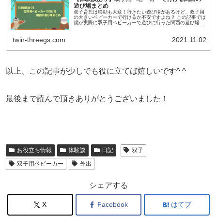
遊び場まとめ
双子育児は移動も大変！行きたい遊び場があるけど、双子用
の大きいベビーカーで行けるか不安ですよね？ この記事では
僕が実際に双子用ベビーカーで遊びに行った関西の遊び場に
ついてまとめています。 これから双子用ベビーカーでどこか
に遊びに行くことを考えている方は参考にして下さい！
twin-threegs.com
2021.11.02
以上、この記事が少しでも役に立てば嬉しいです^ ^
最後まで読んで頂きありがとうございました！
お役立ち情報
体験談
日記
双子
双子用ベビーカー
外出
シェアする
X
Facebook
はてブ