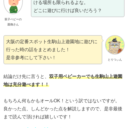
ける場所も限られるよな。
どこに遊びに行けば良いだろう？
双子ベビーの
親御さん
大阪の定番スポット生駒山上遊園地に遊びに
行った時の話をまとめました！
是非参考にして下さい！
とりつぃん
結論だけ先に言うと、
双子用ベビーカーでも生駒山上遊園
地は充分遊べます！！
もちろん何もかもオールOK！という訳ではないですが。
良かった点、しんどかった点を解説しますので、是非最後
まで読んで頂ければ嬉しいです！