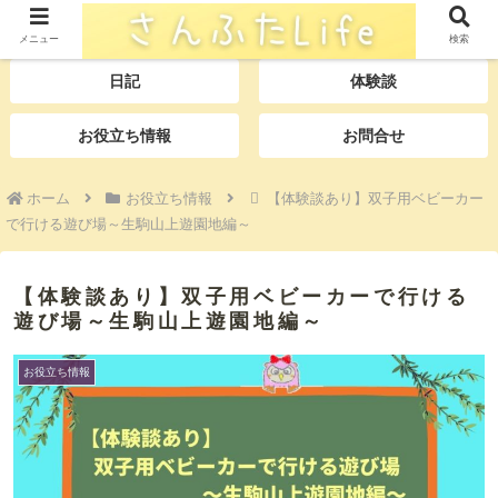
TOP
プロフィール
メニュー
検索
日記
体験談
お役立ち情報
お問合せ
ホーム
お役立ち情報
【体験談あり】双子用ベビーカー
で行ける遊び場～生駒山上遊園地編～
【体験談あり】双子用ベビーカーで行ける
遊び場～生駒山上遊園地編～
お役立ち情報