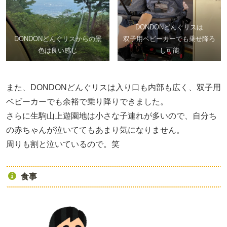
DONDONどんぐリスは
DONDONどんぐリスからの景
双子用ベビーカーでも乗せ降ろ
色は良い感じ
し可能
また、DONDONどんぐリスは入り口も内部も広く、双子用
ベビーカーでも余裕で乗り降りできました。
さらに生駒山上遊園地は小さな子連れが多いので、自分ち
の赤ちゃんが泣いててもあまり気になりません。
周りも割と泣いているので。笑
食事