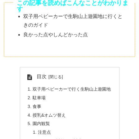
この記事を読めばこんなことがわかりま
す
双子用ベビーカーで生駒山上遊園地に行くと
きのガイド
良かった点やしんどかった点
目次
双子用ベビーカーで行く生駒山上遊園地
駐車場
食事
授乳&オムツ替え
園内観覧
注意点