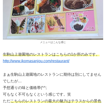
メニューはこんな感じ
生駒山上遊園地のレストランはこちらの1か所のみです。
http://www.ikomasanjou.com/restaurant/
まぁ生駒山上遊園地のレストランに期待は別にしてません
でしたが…
予想通りの味と価格帯(^^;
可もなく不可もなくという感じです。笑
ただ
こちらのレストランの最大の魅力はテラスからの景色