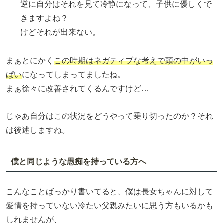
逆に自分はそれを見て冷静になって、子供に優しくで
きますよね？
けどそれが出来ない。
まぁとにかく
この時期はネガティブな考えで頭の中がいっ
ぱい
になってしまってましたね。
まぁ徐々に改善されてくるんですけど…
じゃあ自分はこの状況をどうやって乗り切ったのか？それ
は後述しますね。
僕と同じような愚痴を持っている方へ
こんなことばっかり書いてると、僕は長女ちゃんに対して
愛情を持っていない冷たい父親みたいに思う方もいるかも
しれませんが、