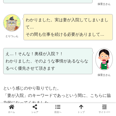
保育士さん
わかりました。実は妻が入院してしまいまし
て…
その間も仕事を続ける必要がありまして…
とりつぃん
え…！そんな！奥様が入院？！
わかりました、そのような事情があるならな
るべく優先させて頂きます
保育士さん
という感じのやり取りでした。
「妻が入院」のキーワードであっという間に、こちらに協
力的になってくれました。
ホーム
シェア
目次へ
トップ
サイドバー