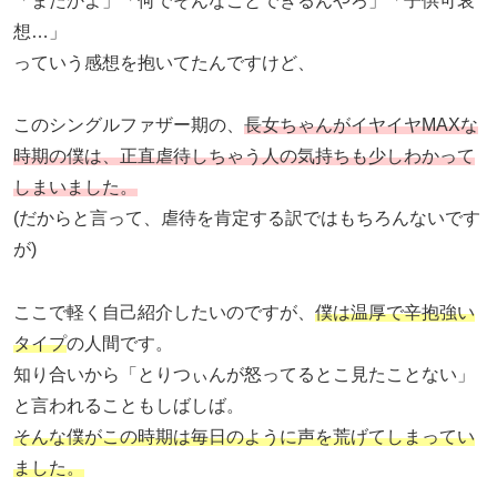
「またかよ」「何でそんなことできるんやろ」「子供可哀
想…」
っていう感想を抱いてたんですけど、
このシングルファザー期の、
長女ちゃんがイヤイヤMAXな
時期の僕は、正直虐待しちゃう人の気持ちも少しわかって
しまいました。
(だからと言って、虐待を肯定する訳ではもちろんないです
が)
ここで軽く自己紹介したいのですが、
僕は温厚で辛抱強い
タイプ
の人間です。
知り合いから「とりつぃんが怒ってるとこ見たことない」
と言われることもしばしば。
そんな僕がこの時期は毎日のように声を荒げてしまってい
ました。