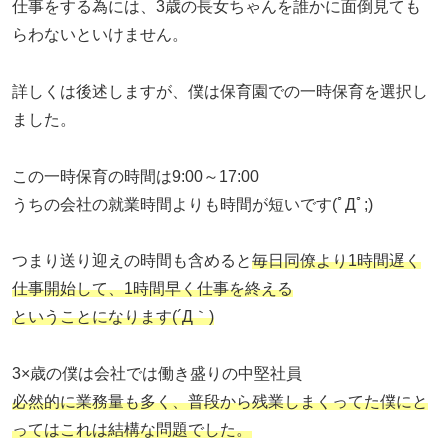
仕事をする為には、3歳の長女ちゃんを誰かに面倒見ても
らわないといけません。
詳しくは後述しますが、僕は保育園での一時保育を選択し
ました。
この一時保育の時間は9:00～17:00
うちの会社の就業時間よりも時間が短いです(ﾟДﾟ;)
つまり送り迎えの時間も含めると
毎日同僚より1時間遅く
仕事開始して、1時間早く仕事を終える
ということになります(´Д｀)
3×歳の僕は会社では働き盛りの中堅社員
必然的に業務量も多く、普段から残業しまくってた僕にと
ってはこれは結構な問題でした。