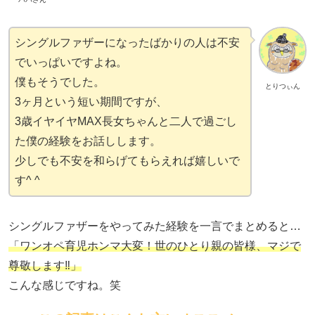
シングルファザーになったばかりの人は不安
でいっぱいですよね。
僕もそうでした。
とりつぃん
3ヶ月という短い期間ですが、
3歳イヤイヤMAX長女ちゃんと二人で過ごし
た僕の経験をお話しします。
少しでも不安を和らげてもらえれば嬉しいで
す^ ^
シングルファザーをやってみた経験を一言でまとめると…
「ワンオペ育児ホンマ大変！世のひとり親の皆様、マジで
尊敬します‼︎」
こんな感じですね。笑