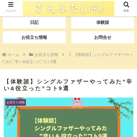
TOP
プロフィール
メニュー
検索
日記
体験談
お役立ち情報
お問合せ
ホーム
お役立ち情報
【体験談】シングルファザーやっ
てみた”辛い&役立った”コト9選
【体験談】シングルファザーやってみた”辛
い&役立った”コト9選
お役立ち情報