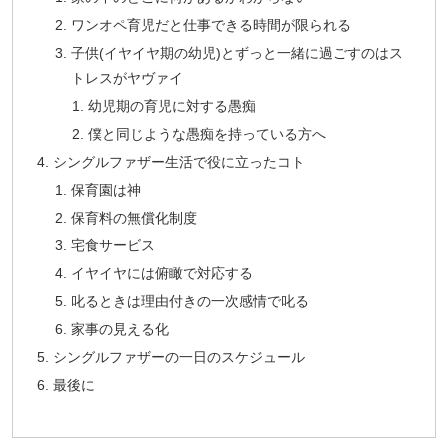
ワンオペ育児だと仕事できる時間が限られる
子供(イヤイヤ期の幼児)とずっと一緒に過ごすのはス
トレスがヤヴァイ
幼児期の育児に対する愚痴
僕と同じような愚痴を持っている方へ
シングルファザー生活で役に立ったコト
保育園は神
保育料の無償化制度
宅食サービス
イヤイヤには俯瞰で対応する
叱るときは理由付きの一次感情で叱る
家事の見える化
シングルファザーの一日のスケジュール
最後に