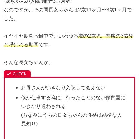
“嫁ちゃんの入院期間=3ヵ月弱”
なのですが、その間長女ちゃんは2歳11ヶ月〜3歳1ヶ月で
した。
イヤイヤ期真っ最中で、いわゆる
魔の2歳児、悪魔の3歳児
と呼ばれる期間
です。
そんな長女ちゃんが、
お母さんがいきなり入院して会えない
僕が仕事する為に、行ったことのない保育園に
いきなり通わされる
(ちなみにうちの長女ちゃんの性格は結構な人
見知り)