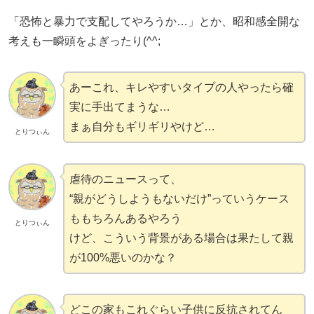
「恐怖と暴力で支配してやろうか…」とか、昭和感全開な
考えも一瞬頭をよぎったり(^^;
あーこれ、キレやすいタイプの人やったら確
実に手出てまうな…
まぁ自分もギリギリやけど…
とりつぃん
虐待のニュースって、
“親がどうしようもないだけ”っていうケース
ももちろんあるやろう
とりつぃん
けど、こういう背景がある場合は果たして親
が100%悪いのかな？
どこの家もこれぐらい子供に反抗されてん